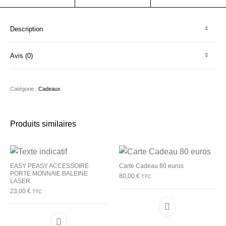
Description
Avis (0)
Catégorie :
Cadeaux
Produits similaires
EASY PEASY ACCESSOIRE
Carte Cadeau 80 euros
PORTE MONNAIE BALEINE
80,00
€
TTC
LASER
23,00
€
TTC