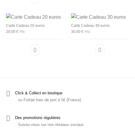
Carte Cadeau 20 euros
Carte Cadeau 30 euros
20,00
€
30,00
€
TTC
TTC
Click & Collect en boutique
ou Forfait frais de port à 5€ (France)
Des promotions régulières
Suivez-nous sur nos réseaux sociaux