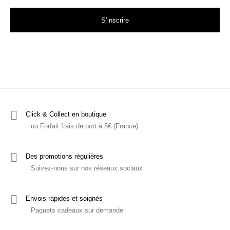
S’inscrire
Click & Collect en boutique
ou Forfait frais de port à 5€ (France)
Des promotions régulières
Suivez-nous sur nos réseaux sociaux
Envois rapides et soignés
Paquets cadeaux sur demande