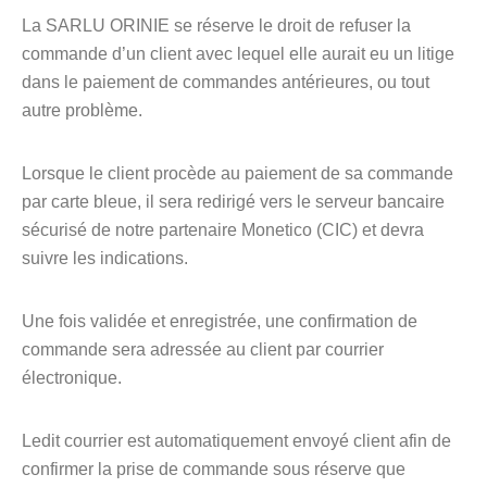
La SARLU ORINIE se réserve le droit de refuser la
commande d’un client avec lequel elle aurait eu un litige
dans le paiement de commandes antérieures, ou tout
autre problème.
Lorsque le client procède au paiement de sa commande
par carte bleue, il sera redirigé vers le serveur bancaire
sécurisé de notre partenaire Monetico (CIC) et devra
suivre les indications.
Une fois validée et enregistrée, une confirmation de
commande sera adressée au client par courrier
électronique.
Ledit courrier est automatiquement envoyé client afin de
confirmer la prise de commande sous réserve que