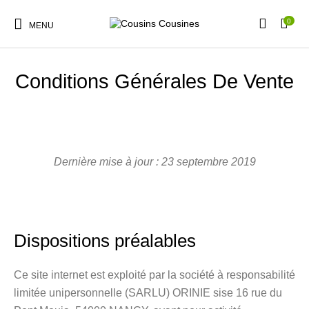
0
MENU
Conditions Générales De Vente
Nouveautés
Promotions
Chaussures
Vêtements Filles
Dernière mise à jour : 23 septembre 2019
Vêtements Garçons
Accessoires
Cadeaux
Nos Marques
Dispositions préalables
Ce site internet est exploité par la société à responsabilité
limitée unipersonnelle (SARLU) ORINIE sise 16 rue du