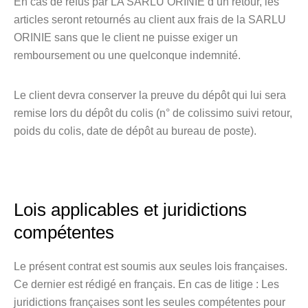
En cas de refus par LA SARLU ORINIE d’un retour, les
articles seront retournés au client aux frais de la SARLU
ORINIE sans que le client ne puisse exiger un
remboursement ou une quelconque indemnité.
Le client devra conserver la preuve du dépôt qui lui sera
remise lors du dépôt du colis (n° de colissimo suivi retour,
poids du colis, date de dépôt au bureau de poste).
Lois applicables et juridictions
compétentes
Le présent contrat est soumis aux seules lois françaises.
Ce dernier est rédigé en français. En cas de litige : Les
juridictions françaises sont les seules compétentes pour