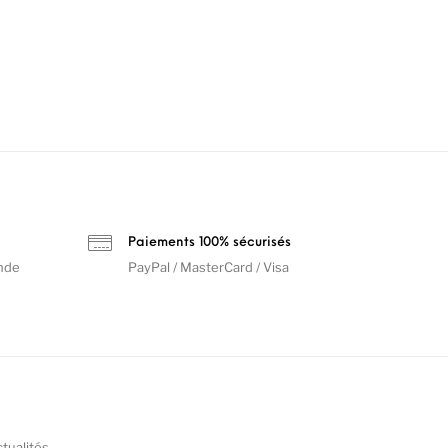
Paiements 100% sécurisés
nde
PayPal / MasterCard / Visa
ctualités