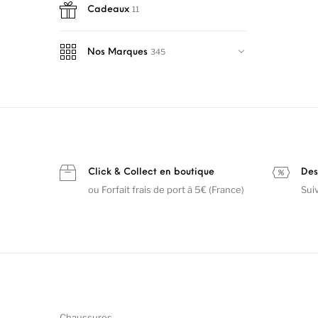
11
Cadeaux
345
Nos Marques
Click & Collect en boutique
Des
ou Forfait frais de port à 5€ (France)
Sui
Chaussures