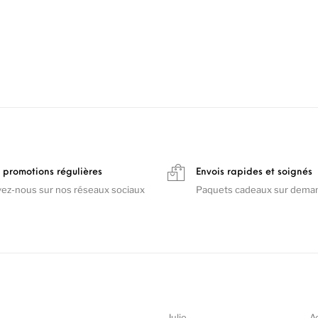
 promotions régulières
Envois rapides et soignés
vez-nous sur nos réseaux sociaux
Paquets cadeaux sur dema
Julie
A