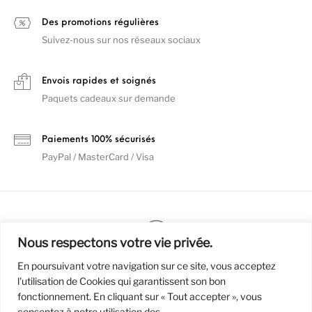
Des promotions régulières
Suivez-nous sur nos réseaux sociaux
Envois rapides et soignés
Paquets cadeaux sur demande
Paiements 100% sécurisés
PayPal / MasterCard / Visa
Nous respectons votre vie privée.
En poursuivant votre navigation sur ce site, vous acceptez
l'utilisation de Cookies qui garantissent son bon
Mentions Légales
Politique de confidentialité / RGPD
fonctionnement. En cliquant sur « Tout accepter », vous
Conditions Générales de Vente
consentez à notre utilisation des