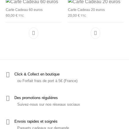
Carte Cadeau 60 euros
Carte Cadeau 20 euros
60,00
€
20,00
€
TTC
TTC
Click & Collect en boutique
ou Forfait frais de port à 5€ (France)
Des promotions régulières
Suivez-nous sur nos réseaux sociaux
Envois rapides et soignés
Paquets cadeaux sur demande