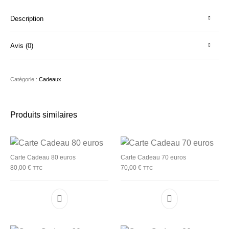
Description
Avis (0)
Catégorie :
Cadeaux
Produits similaires
Carte Cadeau 80 euros
Carte Cadeau 70 euros
80,00
€
70,00
€
TTC
TTC