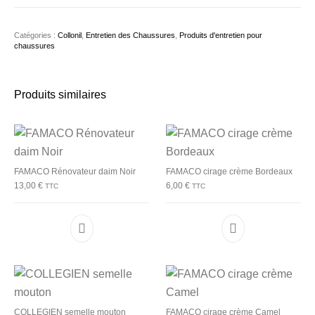
Catégories :
Collonil
,
Entretien des Chaussures
,
Produits d'entretien pour
chaussures
Produits similaires
FAMACO Rénovateur daim Noir
FAMACO cirage crème Bordeaux
13,00
€
6,00
€
TTC
TTC
COLLEGIEN semelle mouton
FAMACO cirage crème Camel