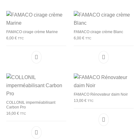
FAMACO cirage crème Marine
FAMACO cirage crème Blanc
6,00
€
6,00
€
TTC
TTC
FAMACO Rénovateur daim Noir
13,00
€
TTC
COLLONIL imperméabilisant
Carbon Pro
16,00
€
TTC