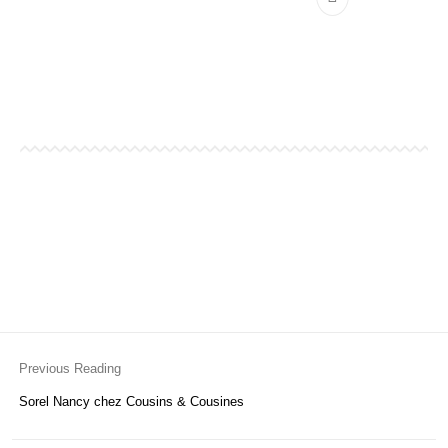
Ce produit a plu
Previous Reading
Sorel Nancy chez Cousins & Cousines