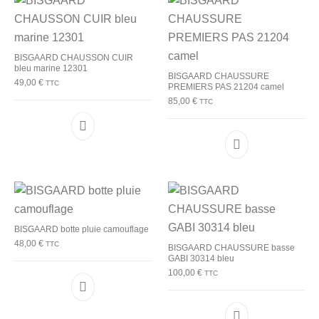
BISGAARD CHAUSSON CUIR
bleu marine 12301
BISGAARD CHAUSSURE
49,00
€
TTC
PREMIERS PAS 21204 camel
85,00
€
TTC
Ce produit a plusieurs variations. Les options p
Ce produit a plu
BISGAARD botte pluie camouflage
48,00
€
TTC
BISGAARD CHAUSSURE basse
GABI 30314 bleu
100,00
€
TTC
Ce produit a plusieurs variations. Les options p