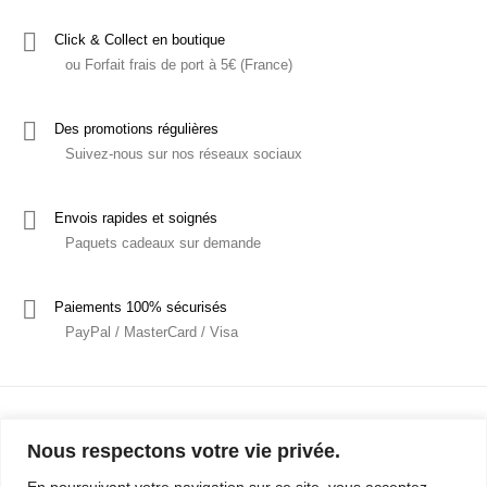
Click & Collect en boutique
ou Forfait frais de port à 5€ (France)
Des promotions régulières
Suivez-nous sur nos réseaux sociaux
Envois rapides et soignés
Paquets cadeaux sur demande
Paiements 100% sécurisés
PayPal / MasterCard / Visa
Nous respectons votre vie privée.
En poursuivant votre navigation sur ce site, vous acceptez