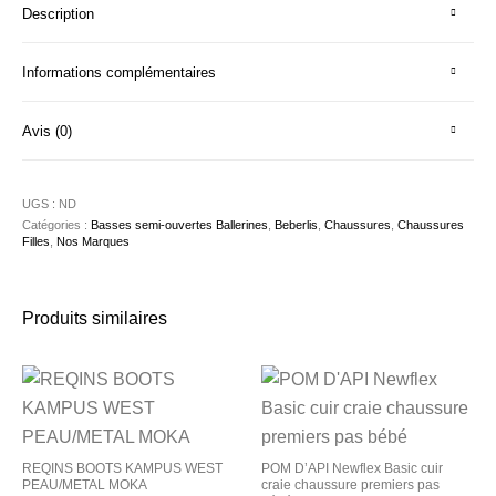
Description
Informations complémentaires
Avis (0)
UGS :
ND
Catégories :
Basses semi-ouvertes Ballerines
,
Beberlis
,
Chaussures
,
Chaussures
Filles
,
Nos Marques
Produits similaires
REQINS BOOTS KAMPUS WEST
POM D’API Newflex Basic cuir
PEAU/METAL MOKA
craie chaussure premiers pas