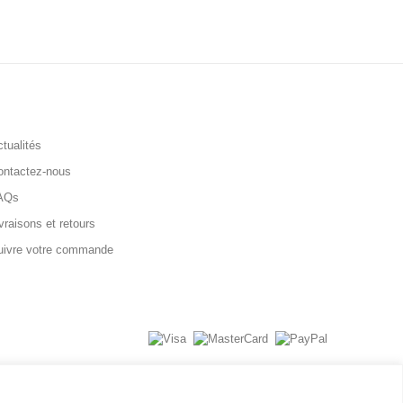
tualités
ontactez-nous
AQs
vraisons et retours
uivre votre commande