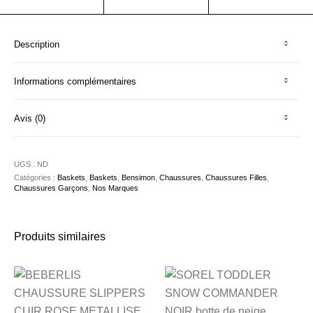
Description
Informations complémentaires
Avis (0)
UGS :
ND
Catégories :
Baskets
,
Baskets
,
Bensimon
,
Chaussures
,
Chaussures Filles
,
Chaussures Garçons
,
Nos Marques
Produits similaires