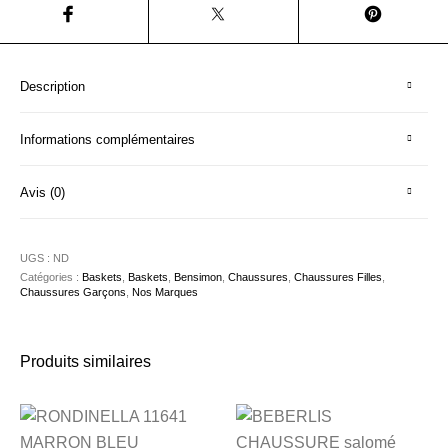
Description
Informations complémentaires
Avis (0)
UGS :
ND
Catégories :
Baskets
,
Baskets
,
Bensimon
,
Chaussures
,
Chaussures Filles
,
Chaussures Garçons
,
Nos Marques
Produits similaires