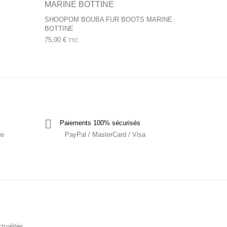
SHOOPOM BOUBA FUR BOOTS MARINE
BOTTINE
75,00
€
TTC
Paiements 100% sécurisés
de
PayPal / MasterCard / Visa
tualités