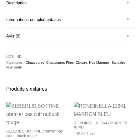
Description
Informations complémentaires
Avis (0)
UGS :
ND
Catégories :
Chaussures
,
Chaussures Filles
,
Clotaire
,
Nos Marques
,
Sandales
Nus-pieds
Produits similaires
RONDINELLA 11641 MARRON
BLEU
BEBERLIS BOTTINE premier pas
135,00
€
TTC
cuir nubuck rouge