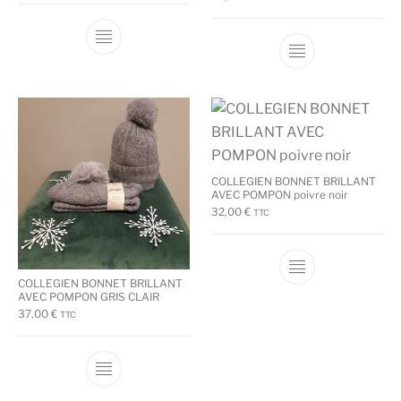
Ce produit a plu
COLLEGIEN BONNET BRILLANT
AVEC POMPON poivre noir
32,00
€
TTC
Ce produit a plu
COLLEGIEN BONNET BRILLANT
AVEC POMPON GRIS CLAIR
37,00
€
TTC
Ce produit a plusieurs variations. Les options