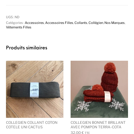
UGS :
ND
Catégories :
Accessoires
,
Accessoires Filles
,
Collants
,
Collégien
,
Nos Marques
,
Vêtements Filles
Produits similaires
COLLEGIEN COLLANT COTON
COLLEGIEN BONNET BRILLANT
COTELE UNI CACTUS
AVEC POMPON TERRA-COTA
32,00
€
TTC