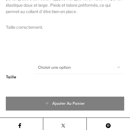
élastique doux et large . Pieds et talons préformés, ce qui
permet au collant d’ être bien en place .
Taille correctement.
Choisir une option
Taille
quantité de COLLEGIEN COLLANT COTON COTELE UNI NOIR
Ajouter Au Panier