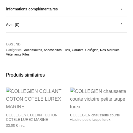
Informations complémentaires
Avis (0)
UGS :
ND
Catégories :
Accessoires
,
Accessoires Filles
,
Collants
,
Collégien
,
Nos Marques
,
Vêtements Filles
Produits similaires
COLLEGIEN COLLANT COTON
COLLEGIEN chaussette courte
COTELE LUREX MARINE
victoire petite taupe lurex
33,00
€
TTC