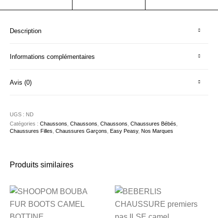
Description
Informations complémentaires
Avis (0)
UGS :
ND
Catégories :
Chaussons
,
Chaussons
,
Chaussons
,
Chaussures Bébés
,
Chaussures Filles
,
Chaussures Garçons
,
Easy Peasy
,
Nos Marques
Produits similaires