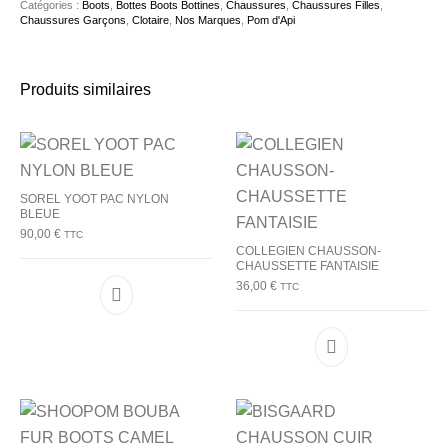
Catégories :
Boots
,
Bottes Boots Bottines
,
Chaussures
,
Chaussures Filles
,
Chaussures Garçons
,
Clotaire
,
Nos Marques
,
Pom d'Api
Produits similaires
SOREL YOOT PAC NYLON
BLEUE
90,00
€
TTC
COLLEGIEN CHAUSSON-
CHAUSSETTE FANTAISIE
36,00
€
TTC
Ce produit a plusieurs variations. Les options p
Ce produit a plu