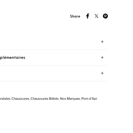
Share
mplémentaires
andales
,
Chaussures
,
Chaussures Bébés
,
Nos Marques
,
Pom d'Api