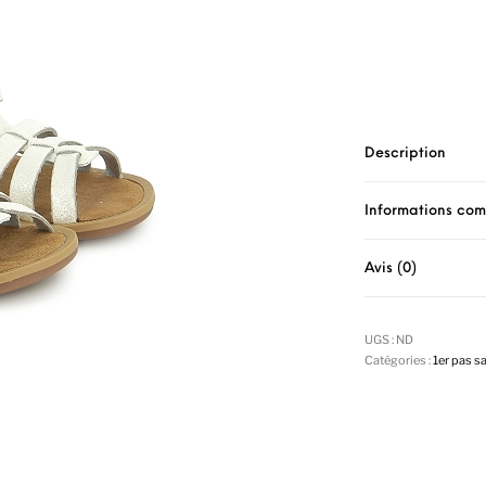
Description
Informations co
Avis (0)
UGS :
ND
Catégories :
1er pas s