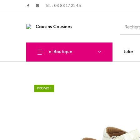
Tél. : 03 83 17 21 45
e-Boutique
Julie
Nouveautés
Promotions
Chauss
PROMO !