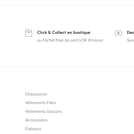
Click & Collect en boutique
Des
ou Forfait frais de port à 5€ (France)
Sui
Chaussures
Vêtements Filles
Vêtements Garçons
Accessoires
Cadeaux