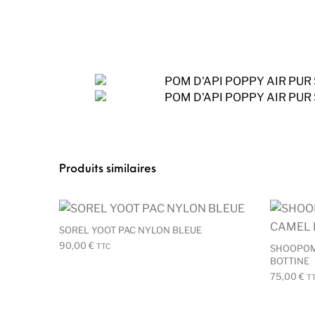
Produits similaires
Ce produit a plusieu
SOREL YOOT PAC NYLON BLEUE
90,00
€
TTC
SHOOPOM
BOTTINE
75,00
€
T