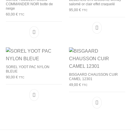
COMMANDER NOIR botte de
salomé or clair effet craquelé
neige
95,00
€
TTC
60,00
€
TTC
Ce produit a plu
Ce produit a plusieurs variations. Les options p
SOREL YOOT PAC NYLON
BLEUE
BISGAARD CHAUSSON CUIR
90,00
€
TTC
CAMEL 12301
49,00
€
TTC
Ce produit a plusieurs variations. Les options p
Ce produit a plu