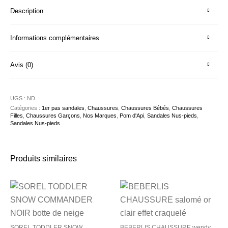
Description
Informations complémentaires
Avis (0)
UGS :
ND
Catégories :
1er pas sandales
,
Chaussures
,
Chaussures Bébés
,
Chaussures
Filles
,
Chaussures Garçons
,
Nos Marques
,
Pom d'Api
,
Sandales Nus-pieds
,
Sandales Nus-pieds
Produits similaires
SOREL TODDLER SNOW
BEBERLIS CHAUSSURE wendy