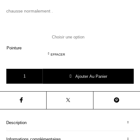
chausse normalement .
Pointure
EFFACER
quantité de POM D'API POPPY EASY Velours Camel
Ajouter Au Panier
Description
Informations complémentaires