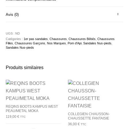
Avis (0)
UGS :
ND
Catégories :
1er pas sandales
,
Chaussures
,
Chaussures Bébés
,
Chaussures
Filles
,
Chaussures Garçons
,
Nos Marques
,
Pom d'Api
,
Sandales Nus-pieds
,
Sandales Nus-pieds
Produits similaires
REQINS BOOTS KAMPUS WEST
PEAU/METAL MOKA
COLLEGIEN CHAUSSON-
119,00
€
TTC
CHAUSSETTE FANTAISIE
36,00
€
TTC