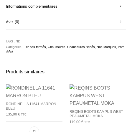
Informations complémentaires
Avis (0)
UGS :
ND
Catégories :
1er pas fermés
,
Chaussures
,
Chaussures Bébés
,
Nos Marques
,
Pom
d'Api
Produits similaires
RONDINELLA 11641 MARRON
BLEU
REQINS BOOTS KAMPUS WEST
135,00
€
TTC
PEAU/METAL MOKA
119,00
€
TTC