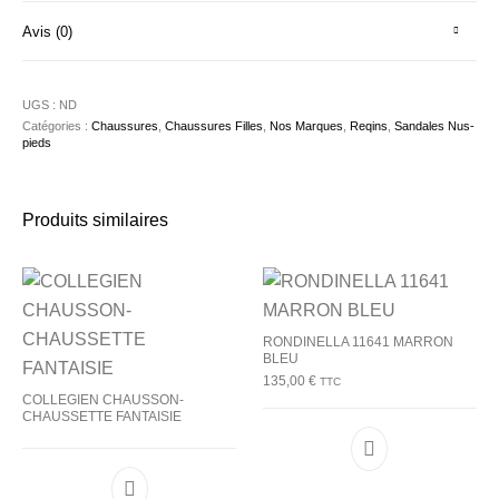
Avis (0)
UGS :
ND
Catégories :
Chaussures
,
Chaussures Filles
,
Nos Marques
,
Reqins
,
Sandales Nus-
pieds
Produits similaires
RONDINELLA 11641 MARRON
BLEU
135,00
€
TTC
COLLEGIEN CHAUSSON-
CHAUSSETTE FANTAISIE
Ce produit a plu