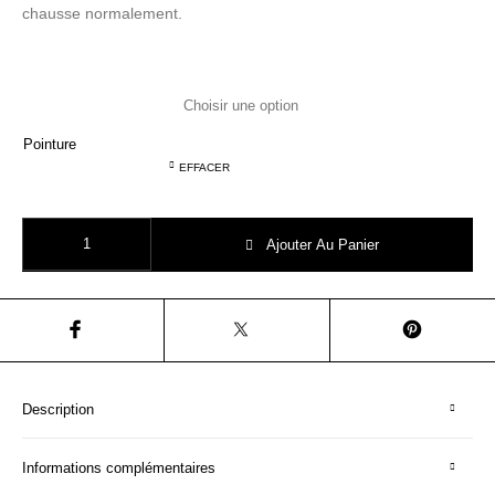
chausse normalement.
Pointure
EFFACER
quantité de REQINS SANDALES filles maya mix metal
Ajouter Au Panier
Description
Informations complémentaires