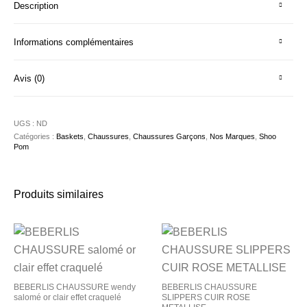
Description
Informations complémentaires
Avis (0)
UGS :
ND
Catégories :
Baskets
,
Chaussures
,
Chaussures Garçons
,
Nos Marques
,
Shoo
Pom
Produits similaires
BEBERLIS CHAUSSURE wendy
BEBERLIS CHAUSSURE
salomé or clair effet craquelé
SLIPPERS CUIR ROSE