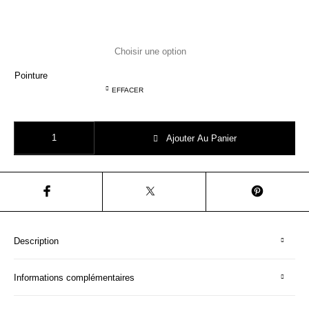
Pointure
EFFACER
quantité de SOREL TODDLER SNOW COMMANDER NOIR botte de neig
Ajouter Au Panier
Description
Informations complémentaires