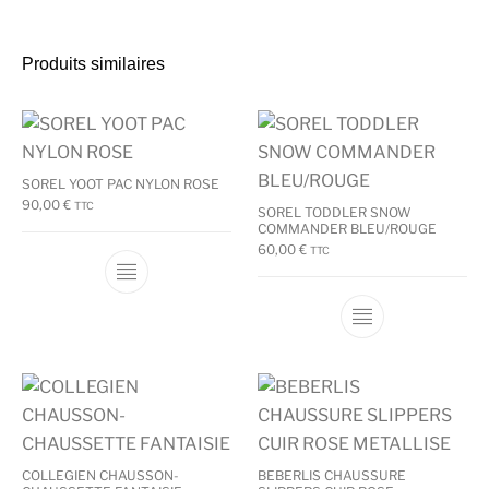
Produits similaires
SOREL YOOT PAC NYLON ROSE
90,00
€
TTC
SOREL TODDLER SNOW
COMMANDER BLEU/ROUGE
60,00
€
TTC
Ce produit a plusieurs variations. Les options
Ce produit a plu
COLLEGIEN CHAUSSON-
BEBERLIS CHAUSSURE