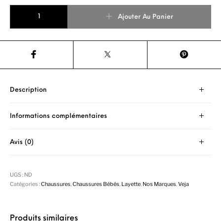
quantité de VEJA BABY SUEDE CAMEL PIERRE
Ajouter Au Panier
Description
Informations complémentaires
Avis (0)
UGS :
ND
Catégories :
Chaussures
,
Chaussures Bébés
,
Layette
,
Nos Marques
,
Veja
Produits similaires