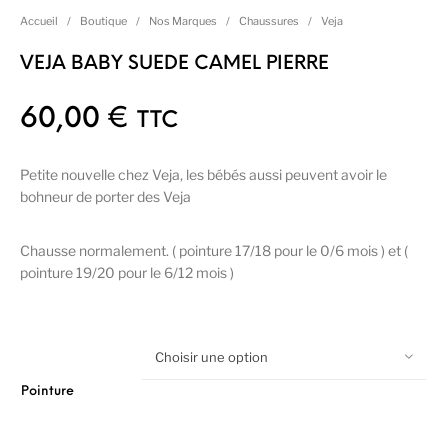
Accueil
/
Boutique
/
Nos Marques
/
Chaussures
/
Veja
VEJA BABY SUEDE CAMEL PIERRE
60,00
€
TTC
Petite nouvelle chez Veja, les bébés aussi peuvent avoir le
bohneur de porter des Veja
Chausse normalement. ( pointure 17/18 pour le 0/6 mois ) et (
pointure 19/20 pour le 6/12 mois )
Choisir une option
Pointure