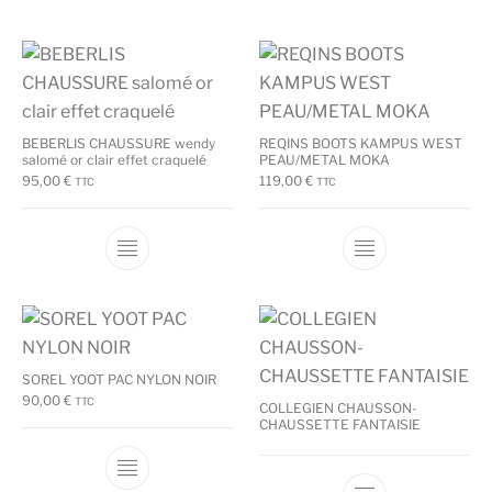
BEBERLIS CHAUSSURE wendy
REQINS BOOTS KAMPUS WEST
salomé or clair effet craquelé
PEAU/METAL MOKA
95,00
€
119,00
€
TTC
TTC
Ce produit a plusieurs variations. Les options
Ce produit a plu
SOREL YOOT PAC NYLON NOIR
90,00
€
TTC
COLLEGIEN CHAUSSON-
CHAUSSETTE FANTAISIE
Ce produit a plusieurs variations. Les options