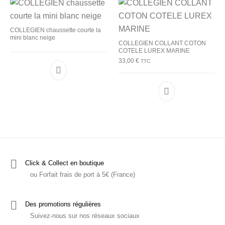
COLLEGIEN chaussette courte la
mini blanc neige
COLLEGIEN COLLANT COTON
COTELE LUREX MARINE
33,00
€
TTC
Ce produit a plu
Click & Collect en boutique
ou Forfait frais de port à 5€ (France)
Des promotions régulières
Suivez-nous sur nos réseaux sociaux