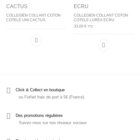
COLLEGIEN COLLANT COTON
COLLEGIEN COLLANT COTON
COTELE UNI CACTUS
COTELE LUREX ECRU
33,00
€
TTC
Ce produit a plu
Click & Collect en boutique
ou Forfait frais de port à 5€ (France)
Des promotions régulières
Suivez-nous sur nos réseaux sociaux