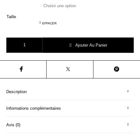
Taille
EFFACER
quantité de AO76 sweat fille gris chiné fantaisie
Ajouter Au Panier
Description
Informations complémentaires
Avis (0)