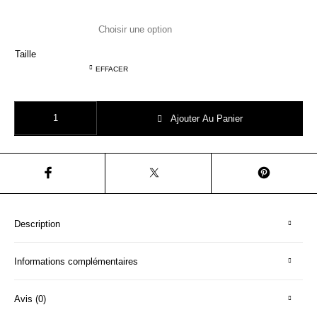
Taille
EFFACER
quantité de AO76 T SHIRT bleu ciel surfer
Ajouter Au Panier
Description
Informations complémentaires
Avis (0)