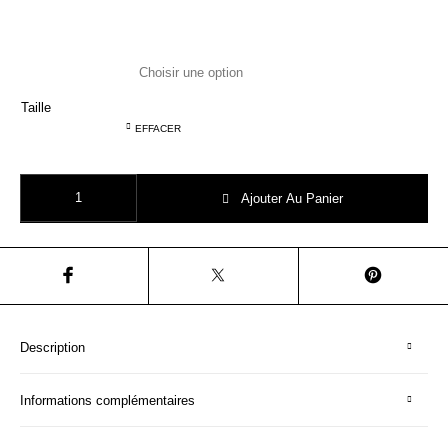
Taille
EFFACER
quantité de AO76 T.Shirt fille modal 121-1141
Ajouter Au Panier
Description
Informations complémentaires