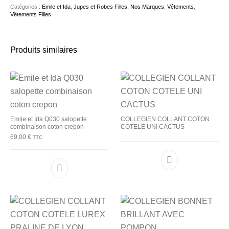
Catégories :
Emile et Ida
,
Jupes et Robes Filles
,
Nos Marques
,
Vêtements
,
Vêtements Filles
Produits similaires
Emile et Ida Q030 salopette
COLLEGIEN COLLANT COTON
combinaison coton crepon
COTELE UNI CACTUS
69,00
€
TTC
Ce produit a plusieurs variations. Les options p