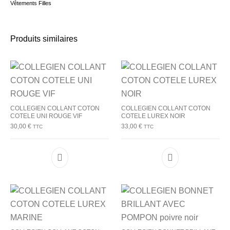
Vêtements Filles
Produits similaires
COLLEGIEN COLLANT COTON
COLLEGIEN COLLANT COTON
COTELE UNI ROUGE VIF
COTELE LUREX NOIR
30,00
€
33,00
€
TTC
TTC
Ce produit a plusieurs variations. Les options p
Ce produit a plu