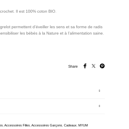
u crochet. Il est 100% coton BIO.
grelot permettent d’éveiller les sens et sa forme de radis
nsibiliser les bébés à la Nature et à l’alimentation saine.
Share
es
,
Accessoires Filles
,
Accessoires Garçons
,
Cadeaux
,
MYUM