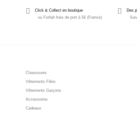
Click & Collect en boutique
Des p
ou Forfait frais de port à 5€ (France)
Sui
Chaussures
Vêtements Filles
Vêtements Garçons
Accessoires
Cadeaux