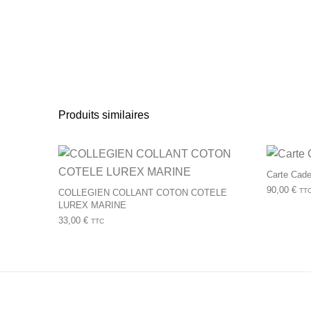
Produits similaires
Ce produit a plusie
Carte Cade
90,00
€
TT
COLLEGIEN COLLANT COTON COTELE
LUREX MARINE
33,00
€
TTC