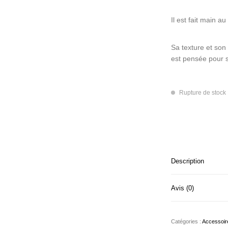
Il est fait main a
Sa texture et son 
est pensée pour se
Rupture de stock
Description
Avis (0)
Catégories :
Accessoir