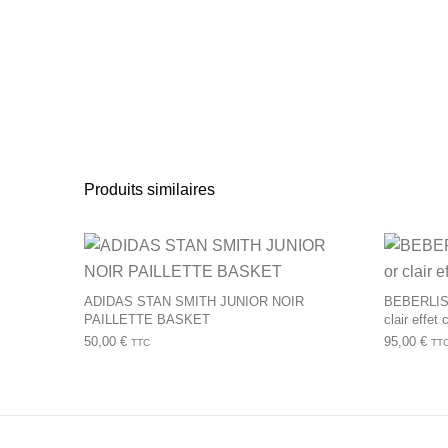
Produits similaires
Ce produit a plusie
ADIDAS STAN SMITH JUNIOR NOIR
BEBERLIS
PAILLETTE BASKET
clair effet
50,00
€
95,00
€
TTC
TT