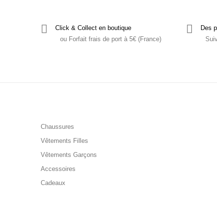
Click & Collect en boutique
Des p
ou Forfait frais de port à 5€ (France)
Sui
Chaussures
Vêtements Filles
Vêtements Garçons
Accessoires
Cadeaux