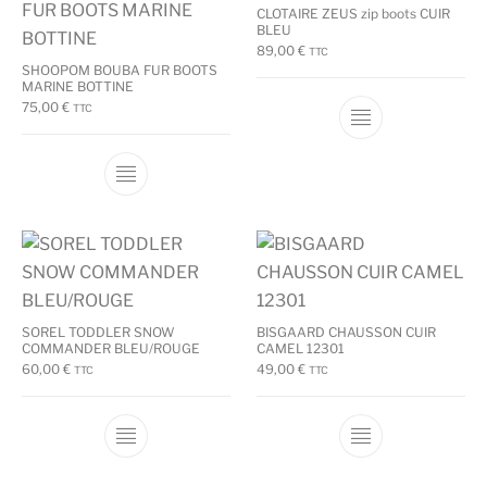
CLOTAIRE ZEUS zip boots CUIR
BLEU
89,00
€
TTC
SHOOPOM BOUBA FUR BOOTS
MARINE BOTTINE
75,00
€
TTC
Ce produit a plu
Ce produit a plusieurs variations. Les options
SOREL TODDLER SNOW
BISGAARD CHAUSSON CUIR
COMMANDER BLEU/ROUGE
CAMEL 12301
60,00
€
49,00
€
TTC
TTC
Ce produit a plusieurs variations. Les options
Ce produit a plu