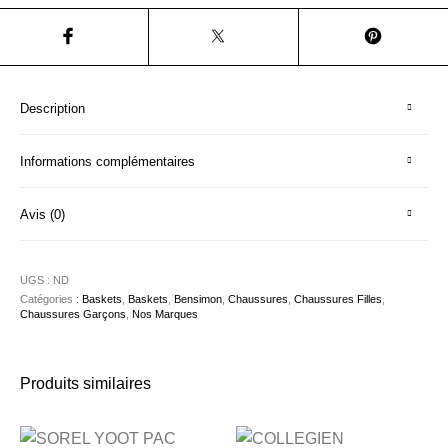
Description
Informations complémentaires
Avis (0)
UGS :
ND
Catégories :
Baskets
,
Baskets
,
Bensimon
,
Chaussures
,
Chaussures Filles
,
Chaussures Garçons
,
Nos Marques
Produits similaires