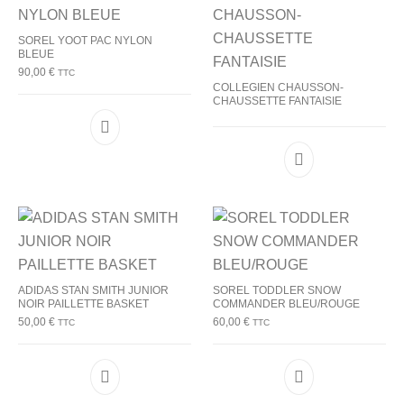
SOREL YOOT PAC NYLON
BLEUE
90,00
€
TTC
COLLEGIEN CHAUSSON-
CHAUSSETTE FANTAISIE
Ce produit a plusieurs variations. Les options p
ADIDAS STAN SMITH JUNIOR
SOREL TODDLER SNOW
NOIR PAILLETTE BASKET
COMMANDER BLEU/ROUGE
50,00
€
60,00
€
TTC
TTC
Ce produit a plusieurs variations. Les options p
Ce produit a plu