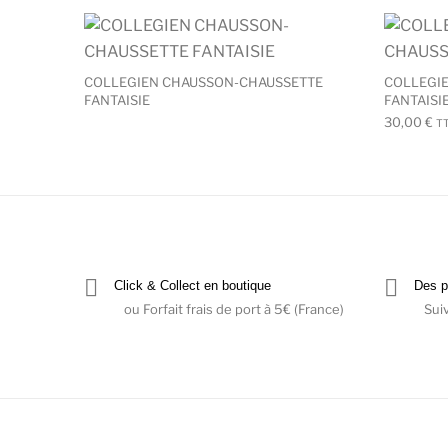
COLLEGIEN CHAUSSON-CHAUSSETTE
COLLEGI
FANTAISIE
FANTAISI
30,00
€
T
Click & Collect en boutique
Des p
ou Forfait frais de port à 5€ (France)
Sui