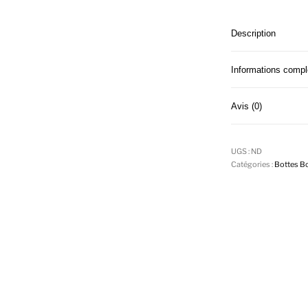
Description
Informations comp
Avis (0)
UGS :
ND
Catégories :
Bottes B