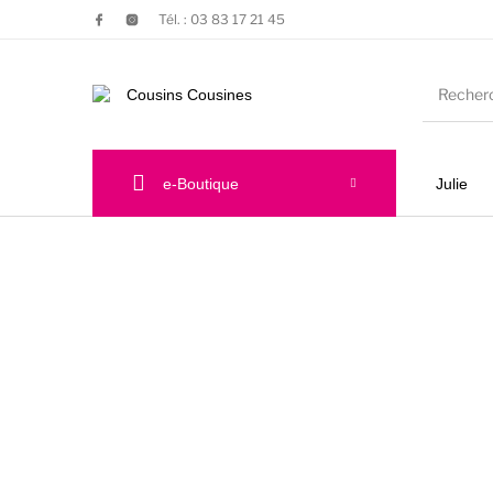
Tél. : 03 83 17 21 45
e-Boutique
Julie
Nouveautés
Promotions
Chauss