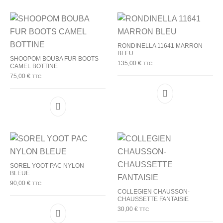
RONDINELLA 11641 MARRON
BLEU
SHOOPOM BOUBA FUR BOOTS
135,00
€
TTC
CAMEL BOTTINE
75,00
€
TTC
Ce produit a plu
Ce produit a plusieurs variations. Les options p
SOREL YOOT PAC NYLON
BLEUE
90,00
€
TTC
COLLEGIEN CHAUSSON-
CHAUSSETTE FANTAISIE
30,00
€
TTC
Ce produit a plusieurs variations. Les options p