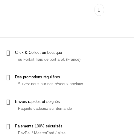
Ce produit a plu
Click & Collect en boutique
ou Forfait frais de port à 5€ (France)
Des promotions régulières
Suivez-nous sur nos réseaux sociaux
Envois rapides et soignés
Paquets cadeaux sur demande
Paiements 100% sécurisés
PayPal / MasterCard / Visa