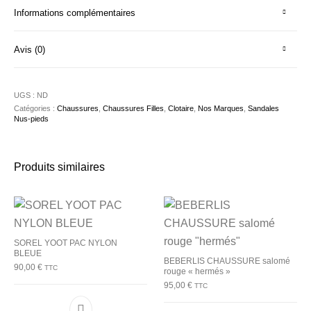
Informations complémentaires
Avis (0)
UGS :
ND
Catégories :
Chaussures
,
Chaussures Filles
,
Clotaire
,
Nos Marques
,
Sandales
Nus-pieds
Produits similaires
SOREL YOOT PAC NYLON
BLEUE
BEBERLIS CHAUSSURE salomé
90,00
€
TTC
rouge « hermés »
95,00
€
TTC