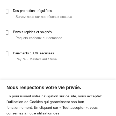
Des promotions régulières
Suivez-nous sur nos réseaux sociaux
Envois rapides et soignés
Paquets cadeaux sur demande
Paiements 100% sécurisés
PayPal / MasterCard / Visa
Nous respectons votre vie privée.
En poursuivant votre navigation sur ce site, vous acceptez
l'utilisation de Cookies qui garantissent son bon
Mentions Légales
Politique de confidentialité / RGPD
fonctionnement. En cliquant sur « Tout accepter », vous
consentez à notre utilisation des
Conditions Générales de Vente