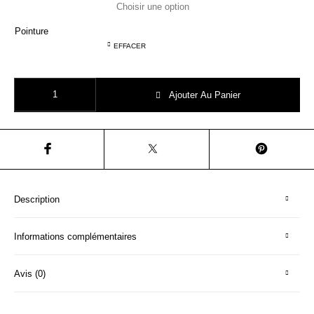
Pointure
EFFACER
quantité de CLOTAIRE ZEUS FLO platine Babies fille
Ajouter Au Panier
Description
Informations complémentaires
Avis (0)