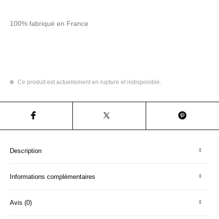
100% fabriqué en France
Ce produit est actuellement en rupture et indisponible.
Description
Informations complémentaires
Avis (0)