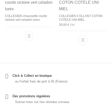
COLLEGIEN chaussette courte
COLLEGIEN COLLANT COTON
victoire vert celadon lurex
COTELE UNI MIEL
30,00
€
TTC
Ce produit a plu
Click & Collect en boutique
ou Forfait frais de port à 5€ (France)
Des promotions régulières
Suivez-nous sur nos réseaux sociaux