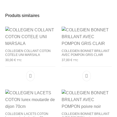
Produits similaires
COLLEGIEN COLLANT COTON
COLLEGIEN BONNET BRILLANT
COTELE UNI MARSALA
AVEC POMPON GRIS CLAIR
30,00
€
37,00
€
TTC
TTC
Ce produit a plusieurs variations. Les options p
Ce produit a plu
COLLEGIEN LACETS COTON
COLLEGIEN BONNET BRILLANT