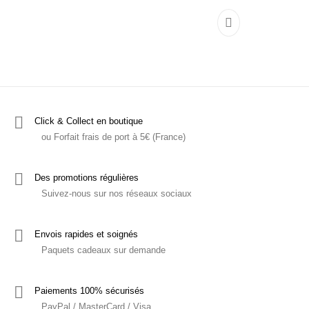
Ce produit a plu
Click & Collect en boutique
ou Forfait frais de port à 5€ (France)
Des promotions régulières
Suivez-nous sur nos réseaux sociaux
Envois rapides et soignés
Paquets cadeaux sur demande
Paiements 100% sécurisés
PayPal / MasterCard / Visa