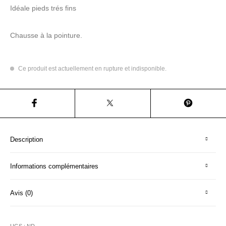
Idéale pieds trés fins
Chausse à la pointure.
Ce produit est actuellement en rupture et indisponible.
Description
Informations complémentaires
Avis (0)