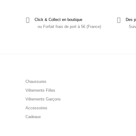
Click & Collect en boutique
Des p
ou Forfait frais de port à 5€ (France)
Sui
Chaussures
Vêtements Filles
Vêtements Garçons
Accessoires
Cadeaux