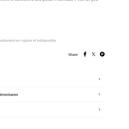
tuellement en rupture et indisponible.
Share
lémentaires