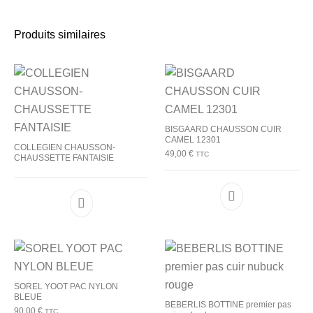
Produits similaires
BISGAARD CHAUSSON CUIR
CAMEL 12301
COLLEGIEN CHAUSSON-
49,00
€
TTC
CHAUSSETTE FANTAISIE
Ce produit a plu
SOREL YOOT PAC NYLON
BLEUE
BEBERLIS BOTTINE premier pas
90,00
€
TTC