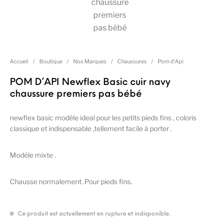
Accueil
/
Boutique
/
Nos Marques
/
Chaussures
/
Pom d'Api
POM D’API Newflex Basic cuir navy
chaussure premiers pas bébé
newflex basic modèle ideal pour les petits pieds fins , coloris
classique et indispensable ,tellement facile à porter .
Modéle mixte .
Chausse normalement .Pour pieds fins.
Ce produit est actuellement en rupture et indisponible.